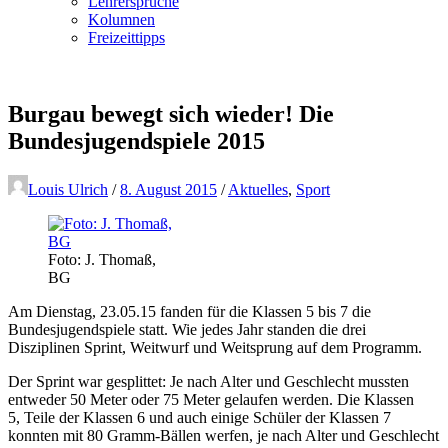
Lehrersprüche
Kolumnen
Freizeittipps
Burgau bewegt sich wieder! Die
Bundesjugendspiele 2015
Louis Ulrich
/
8. August 2015
/
Aktuelles
,
Sport
Foto: J. Thomaß,
BG
Am Dienstag, 23.05.15 fanden für die Klassen 5 bis 7 die
Bundesjugendspiele statt. Wie jedes Jahr standen die drei
Disziplinen Sprint, Weitwurf und Weitsprung auf dem Programm.
Der Sprint war gesplittet: Je nach Alter und Geschlecht mussten
entweder 50 Meter oder 75 Meter gelaufen werden. Die Klassen
5, Teile der Klassen 6 und auch einige Schüler der Klassen 7
konnten mit 80 Gramm-Bällen werfen, je nach Alter und Geschlecht