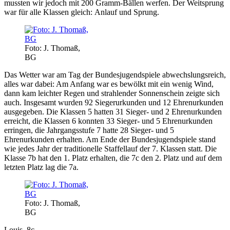
mussten wir jedoch mit 200 Gramm-Bällen werfen. Der Weitsprung
war für alle Klassen gleich: Anlauf und Sprung.
Foto: J. Thomaß,
BG
Das Wetter war am Tag der Bundesjugendspiele abwechslungsreich,
alles war dabei: Am Anfang war es bewölkt mit ein wenig Wind,
dann kam leichter Regen und strahlender Sonnenschein zeigte sich
auch. Insgesamt wurden 92 Siegerurkunden und 12 Ehrenurkunden
ausgegeben. Die Klassen 5 hatten 31 Sieger- und 2 Ehrenurkunden
erreicht, die Klassen 6 konnten 33 Sieger- und 5 Ehrenurkunden
erringen, die Jahrgangsstufe 7 hatte 28 Sieger- und 5
Ehrenurkunden erhalten. Am Ende der Bundesjugendspiele stand
wie jedes Jahr der traditionelle Staffellauf der 7. Klassen statt. Die
Klasse 7b hat den 1. Platz erhalten, die 7c den 2. Platz und auf dem
letzten Platz lag die 7a.
Foto: J. Thomaß,
BG
Louis, 8c