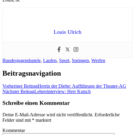
Louis Ulrich
Bundesjugendspiele
,
Laufen
,
Sport
,
Springen
,
Werfen
Beitragsnavigation
Vorheriger Beitrag
Herrin der Diebe: Aufführung der Theater-AG
Nächster Beitrag
Lehrerinterview: Herr Kutsch
Schreibe einen Kommentar
Deine E-Mail-Adresse wird nicht veröffentlicht.
Erforderliche
Felder sind mit
*
markiert
Kommentar