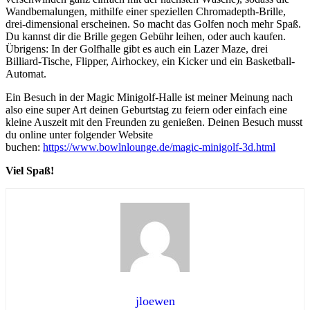
Wandbemalungen, mithilfe einer speziellen Chromadepth-Brille,
drei-dimensional erscheinen. So macht das Golfen noch mehr Spaß.
Du kannst dir die Brille gegen Gebühr leihen, oder auch kaufen.
Übrigens: In der Golfhalle gibt es auch ein Lazer Maze, drei
Billiard-Tische, Flipper, Airhockey, ein Kicker und ein Basketball-
Automat.
Ein Besuch in der Magic Minigolf-Halle ist meiner Meinung nach
also eine super Art deinen Geburtstag zu feiern oder einfach eine
kleine Auszeit mit den Freunden zu genießen. Deinen Besuch musst
du online unter folgender Website
buchen:
https://www.bowlnlounge.de/magic-minigolf-3d.html
Viel Spaß!
jloewen