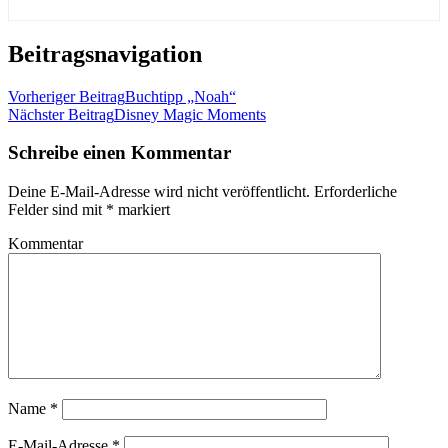
Beitragsnavigation
Vorheriger Beitrag
Buchtipp „Noah“
Nächster Beitrag
Disney Magic Moments
Schreibe einen Kommentar
Deine E-Mail-Adresse wird nicht veröffentlicht.
Erforderliche
Felder sind mit
*
markiert
Kommentar
Name
*
E-Mail-Adresse
*