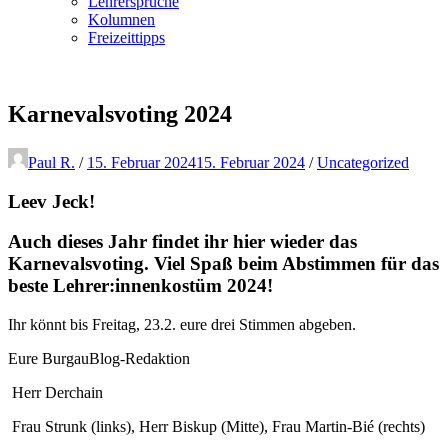
Lehrersprüche
Kolumnen
Freizeittipps
Karnevalsvoting 2024
Paul R.
/
15. Februar 2024
15. Februar 2024
/
Uncategorized
Leev Jeck!
Auch dieses Jahr findet ihr hier wieder das
Karnevalsvoting. Viel Spaß beim Abstimmen für das
beste Lehrer:innenkostüm 2024!
Ihr könnt bis Freitag, 23.2. eure drei Stimmen abgeben.
Eure BurgauBlog-Redaktion
Herr Derchain
Frau Strunk (links), Herr Biskup (Mitte), Frau Martin-Bié (rechts)