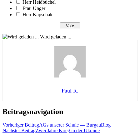
Herr Heidbüchel
Frau Unger
Herr Kapschak
Wird geladen ...
Paul R.
Beitragsnavigation
Vorheriger Beitrag
AGs unserer Schule — BurgauBlog
Nächster Beitrag
Zwei Jahre Krieg in der Ukraine