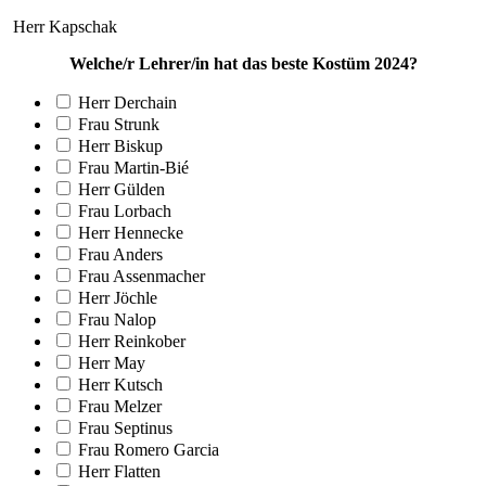
Herr Kapschak
Welche/r Lehrer/in hat das beste Kostüm 2024?
Herr Derchain
Frau Strunk
Herr Biskup
Frau Martin-Bié
Herr Gülden
Frau Lorbach
Herr Hennecke
Frau Anders
Frau Assenmacher
Herr Jöchle
Frau Nalop
Herr Reinkober
Herr May
Herr Kutsch
Frau Melzer
Frau Septinus
Frau Romero Garcia
Herr Flatten