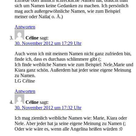
Elfriede oder ähnlich schreckliche Namen hat, braucht man
sich um Namen keine Gedanken zu machen. Ich persönlich
mag auch außergewöhnliche Namen, wie zum Beispiel
meiner oder Naila( o. Ä.)
Antworten
Céline
sagt:
30. November 2012 um 17:29 Uhr
Auch wenn ich mit meinem Namen nicht ganz zufrieden bin,
finde ich, dass es durchaus schlimmere gibt (;
Ich finde weibliche Namen wie zum Beispiel: Nele,Marie und
Kiara ganz schön. Außerdem hat jeder seine eigene Meinung
zu Namen.
LG Céline
Antworten
Céline
sagt:
30. November 2012 um 17:32 Uhr
Ich mag ziemlich weibliche Namen wie: Marie, Kiara oder
Nele. Aber jeder hat ja seine eigene Meinung zu Namen (;
Oder wie wäre es, wenn alle Angelina heißen würden :0