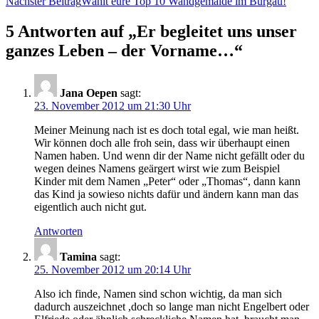
Nächster Beitrag
Wählt eure Top 10 Wandgemälde im Burgau!
5 Antworten auf „Er begleitet uns unser
ganzes Leben – der Vorname…“
Jana Oepen
sagt:
23. November 2012 um 21:30 Uhr
Meiner Meinung nach ist es doch total egal, wie man heißt.
Wir können doch alle froh sein, dass wir überhaupt einen
Namen haben. Und wenn dir der Name nicht gefällt oder du
wegen deines Namens geärgert wirst wie zum Beispiel
Kinder mit dem Namen „Peter“ oder „Thomas“, dann kann
das Kind ja sowieso nichts dafür und ändern kann man das
eigentlich auch nicht gut.
Antworten
Tamina
sagt:
25. November 2012 um 20:14 Uhr
Also ich finde, Namen sind schon wichtig, da man sich
dadurch auszeichnet ,doch so lange man nicht Engelbert oder