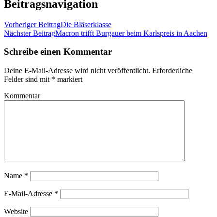
Beitragsnavigation
Vorheriger Beitrag
Die Bläserklasse
Nächster Beitrag
Macron trifft Burgauer beim Karlspreis in Aachen
Schreibe einen Kommentar
Deine E-Mail-Adresse wird nicht veröffentlicht.
Erforderliche
Felder sind mit
*
markiert
Kommentar
Name
*
E-Mail-Adresse
*
Website