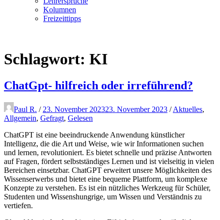
Lehrersprüche
Kolumnen
Freizeittipps
Schlagwort:
KI
ChatGpt- hilfreich oder irreführend?
Paul R.
/
23. November 2023
23. November 2023
/
Aktuelles
,
Allgemein
,
Gefragt
,
Gelesen
ChatGPT ist eine beeindruckende Anwendung künstlicher
Intelligenz, die die Art und Weise, wie wir Informationen suchen
und lernen, revolutioniert. Es bietet schnelle und präzise Antworten
auf Fragen, fördert selbstständiges Lernen und ist vielseitig in vielen
Bereichen einsetzbar. ChatGPT erweitert unsere Möglichkeiten des
Wissenserwerbs und bietet eine bequeme Plattform, um komplexe
Konzepte zu verstehen. Es ist ein nützliches Werkzeug für Schüler,
Studenten und Wissenshungrige, um Wissen und Verständnis zu
vertiefen.