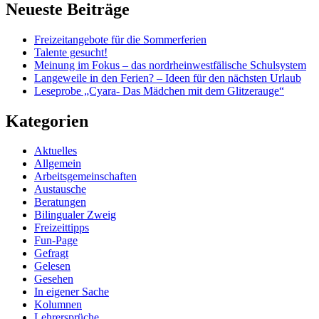
Neueste Beiträge
Freizeitangebote für die Sommerferien
Talente gesucht!
Meinung im Fokus – das nordrheinwestfälische Schulsystem
Langeweile in den Ferien? – Ideen für den nächsten Urlaub
Leseprobe „Cyara- Das Mädchen mit dem Glitzerauge“
Kategorien
Aktuelles
Allgemein
Arbeitsgemeinschaften
Austausche
Beratungen
Bilingualer Zweig
Freizeittipps
Fun-Page
Gefragt
Gelesen
Gesehen
In eigener Sache
Kolumnen
Lehrersprüche