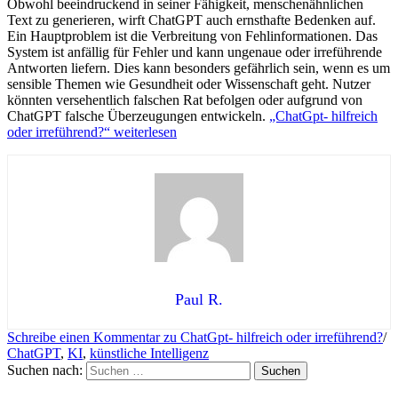
Obwohl beeindruckend in seiner Fähigkeit, menschenähnlichen
Text zu generieren, wirft ChatGPT auch ernsthafte Bedenken auf.
Ein Hauptproblem ist die Verbreitung von Fehlinformationen. Das
System ist anfällig für Fehler und kann ungenaue oder irreführende
Antworten liefern. Dies kann besonders gefährlich sein, wenn es um
sensible Themen wie Gesundheit oder Wissenschaft geht. Nutzer
könnten versehentlich falschen Rat befolgen oder aufgrund von
ChatGPT falsche Überzeugungen entwickeln.
„ChatGpt- hilfreich
oder irreführend?“
weiterlesen
Paul R.
Schreibe einen Kommentar
zu ChatGpt- hilfreich oder irreführend?
/
ChatGPT
,
KI
,
künstliche Intelligenz
Suchen nach: