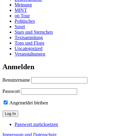
Meinung
MINT
on Tour
Politisches
Sport
Stars und Sternchen
Textsammlung
Tops und Flops
Uncategorized
Veranstaltungen
Anmelden
Benutzername
Passwort
Angemeldet bleiben
Passwort zurücksetzen
Impressum und Datenschutz