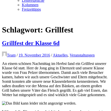
Lehrersprüche
Kolumnen
Freizeittipps
Schlagwort:
Grillfest
Grillfest der Klasse 6d
Team
/
19. November 2016
/
Aktuelles
,
Veranstaltungen
An einem schönen Nachmittag im Herbst fand ein Grillfest unserer
Klasse 6d statt. Herr de Jong ging in Elternzeit und unsere Klasse
wurde von Frau Pelzer übernommen. Damit auch viele Besucher
kamen, haben wir auch unsere Geschwister und Eltern mitgebracht.
Somit konnten alle unsere neue Klassenlehrerin kennenlernen. Wir
saßen draußen vor der Mensa auf den Bänken, an einem großen
Grill haben unsere Väter das Fleisch gegrillt. Es gab viel Essen, das
Wetter hat mitgespielt und es sind wirklich viele Gäste gekommen.