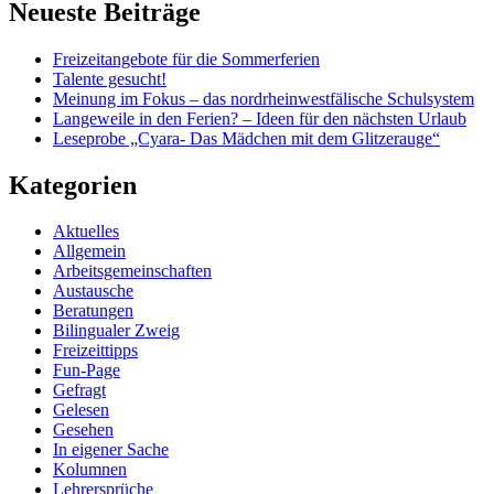
Neueste Beiträge
Freizeitangebote für die Sommerferien
Talente gesucht!
Meinung im Fokus – das nordrheinwestfälische Schulsystem
Langeweile in den Ferien? – Ideen für den nächsten Urlaub
Leseprobe „Cyara- Das Mädchen mit dem Glitzerauge“
Kategorien
Aktuelles
Allgemein
Arbeitsgemeinschaften
Austausche
Beratungen
Bilingualer Zweig
Freizeittipps
Fun-Page
Gefragt
Gelesen
Gesehen
In eigener Sache
Kolumnen
Lehrersprüche