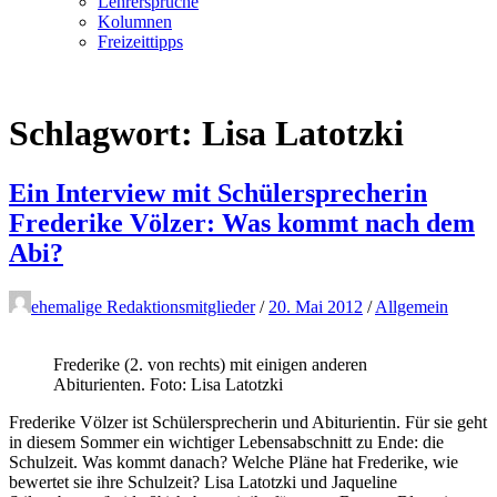
Lehrersprüche
Kolumnen
Freizeittipps
Schlagwort:
Lisa Latotzki
Ein Interview mit Schülersprecherin
Frederike Völzer: Was kommt nach dem
Abi?
ehemalige Redaktionsmitglieder
/
20. Mai 2012
/
Allgemein
Frederike (2. von rechts) mit einigen anderen
Abiturienten. Foto: Lisa Latotzki
Frederike Völzer ist Schülersprecherin und Abiturientin. Für sie geht
in diesem Sommer ein wichtiger Lebensabschnitt zu Ende: die
Schulzeit. Was kommt danach? Welche Pläne hat Frederike, wie
bewertet sie ihre Schulzeit? Lisa Latotzki und Jaqueline