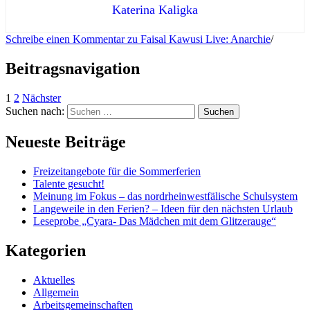
Katerina Kaligka
Schreibe einen Kommentar
zu Faisal Kawusi Live: Anarchie
/
Beitragsnavigation
1
2
Nächster
Suchen nach:
Neueste Beiträge
Freizeitangebote für die Sommerferien
Talente gesucht!
Meinung im Fokus – das nordrheinwestfälische Schulsystem
Langeweile in den Ferien? – Ideen für den nächsten Urlaub
Leseprobe „Cyara- Das Mädchen mit dem Glitzerauge“
Kategorien
Aktuelles
Allgemein
Arbeitsgemeinschaften