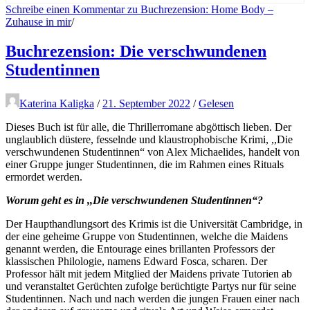
Schreibe einen Kommentar
zu Buchrezension: Home Body –
Zuhause in mir
/
Buchrezension: Die verschwundenen
Studentinnen
Katerina Kaligka
/
21. September 2022
/
Gelesen
Dieses Buch ist für alle, die Thrillerromane abgöttisch lieben. Der
unglaublich düstere, fesselnde und klaustrophobische Krimi, ,,Die
verschwundenen Studentinnen“ von Alex Michaelides, handelt von
einer Gruppe junger Studentinnen, die im Rahmen eines Rituals
ermordet werden.
Worum geht es in ,,Die verschwundenen Studentinnen“?
Der Haupthandlungsort des Krimis ist die Universität Cambridge, in
der eine geheime Gruppe von Studentinnen, welche die Maidens
genannt werden, die Entourage eines brillanten Professors der
klassischen Philologie, namens Edward Fosca, scharen. Der
Professor hält mit jedem Mitglied der Maidens private Tutorien ab
und veranstaltet Gerüchten zufolge berüchtigte Partys nur für seine
Studentinnen. Nach und nach werden die jungen Frauen einer nach