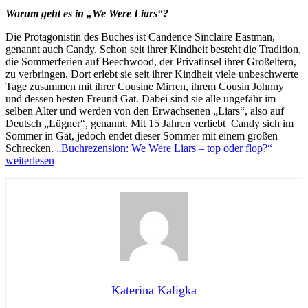
Worum geht es in „We Were Liars“?
Die Protagonistin des Buches ist Candence Sinclaire Eastman,
genannt auch Candy. Schon seit ihrer Kindheit besteht die Tradition,
die Sommerferien auf Beechwood, der Privatinsel ihrer Großeltern,
zu verbringen. Dort erlebt sie seit ihrer Kindheit viele unbeschwerte
Tage zusammen mit ihrer Cousine Mirren, ihrem Cousin Johnny
und dessen besten Freund Gat. Dabei sind sie alle ungefähr im
selben Alter und werden von den Erwachsenen „Liars“, also auf
Deutsch „Lügner“, genannt. Mit 15 Jahren verliebt Candy sich im
Sommer in Gat, jedoch endet dieser Sommer mit einem großen
Schrecken.
„Buchrezension: We Were Liars – top oder flop?“
weiterlesen
Katerina Kaligka