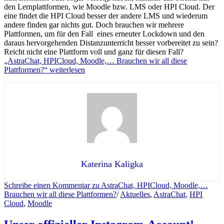
den Lernplattformen, wie Moodle bzw. LMS oder HPI Cloud. Der
eine findet die HPI Cloud besser der andere LMS und wiederum
andere finden gar nichts gut. Doch brauchen wir mehrere
Plattformen, um für den Fall eines erneuter Lockdown und den
daraus hervorgehenden Distanzunterricht besser vorbereitet zu sein?
Reicht nicht eine Plattform voll und ganz für diesen Fall?
„AstraChat, HPICloud, Moodle,… Brauchen wir all diese
Plattformen?“
weiterlesen
Katerina Kaligka
Schreibe einen Kommentar
zu AstraChat, HPICloud, Moodle,…
Brauchen wir all diese Plattformen?
/
Aktuelles
,
AstraChat
,
HPI
Cloud
,
Moodle