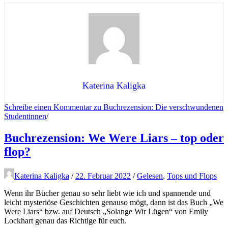
Katerina Kaligka
Schreibe einen Kommentar
zu Buchrezension: Die verschwundenen
Studentinnen
/
Buchrezension: We Were Liars – top oder
flop?
Katerina Kaligka
/
22. Februar 2022
/
Gelesen
,
Tops und Flops
Wenn ihr Bücher genau so sehr
liebt w
ie ich und spannende und
leicht mysteriöse Geschichten genauso
mögt,
dann ist das Buch „We
Were Liars“ bzw. auf Deutsch „Solange Wir Lügen“ von Emily
Lockhart genau das Richtige für euch.