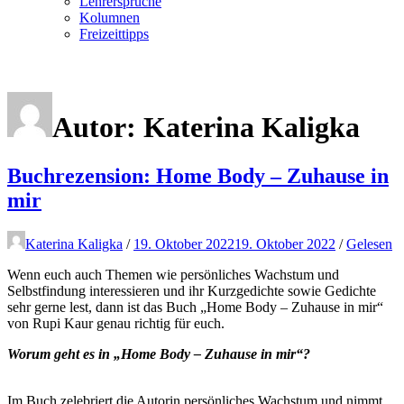
Lehrersprüche
Kolumnen
Freizeittipps
Autor:
Katerina Kaligka
Buchrezension: Home Body – Zuhause in
mir
Katerina Kaligka
/
19. Oktober 2022
19. Oktober 2022
/
Gelesen
Wenn euch auch Themen wie persönliches Wachstum und
Selbstfindung interessieren und ihr Kurzgedichte sowie Gedichte
sehr gerne lest, dann ist das Buch „Home Body – Zuhause in mir“
von Rupi Kaur genau richtig für euch.
Worum geht es in „Home Body – Zuhause in mir“?
Im Buch zelebriert die Autorin persönliches Wachstum und nimmt