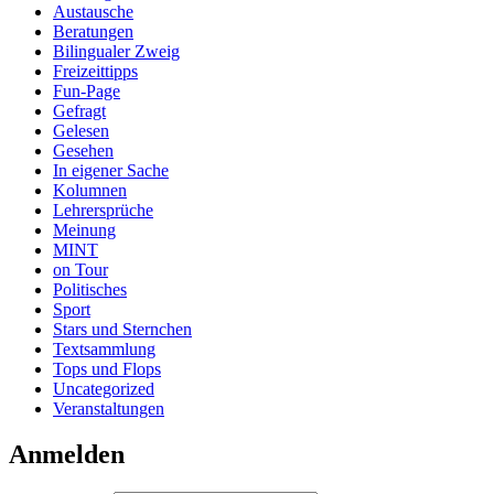
Austausche
Beratungen
Bilingualer Zweig
Freizeittipps
Fun-Page
Gefragt
Gelesen
Gesehen
In eigener Sache
Kolumnen
Lehrersprüche
Meinung
MINT
on Tour
Politisches
Sport
Stars und Sternchen
Textsammlung
Tops und Flops
Uncategorized
Veranstaltungen
Anmelden