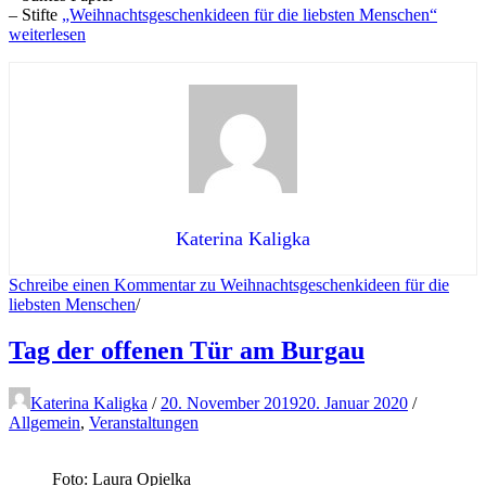
– Stifte
„Weihnachtsgeschenkideen für die liebsten Menschen“
weiterlesen
Katerina Kaligka
Schreibe einen Kommentar
zu Weihnachtsgeschenkideen für die
liebsten Menschen
/
Tag der offenen Tür am Burgau
Katerina Kaligka
/
20. November 2019
20. Januar 2020
/
Allgemein
,
Veranstaltungen
Foto: Laura Opielka