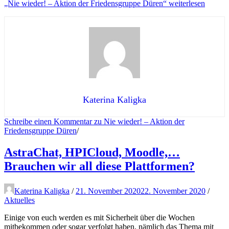
„Nie wieder! – Aktion der Friedensgruppe Düren“
weiterlesen
Katerina Kaligka
Schreibe einen Kommentar
zu Nie wieder! – Aktion der
Friedensgruppe Düren
/
AstraChat, HPICloud, Moodle,…
Brauchen wir all diese Plattformen?
Katerina Kaligka
/
21. November 2020
22. November 2020
/
Aktuelles
Einige von euch werden es mit Sicherheit über die Wochen
mitbekommen oder sogar verfolgt haben, nämlich das Thema mit